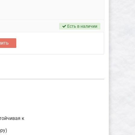
Есть в наличии
пить
тойчивая к
ру)