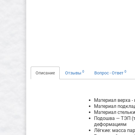
0
0
Описание
Отзывы
Вопрос - Ответ
Материал верха -
Материал подклад
Материал стельки
Подошва — ТЭП (т
деформациям
Лёгкие: масса па