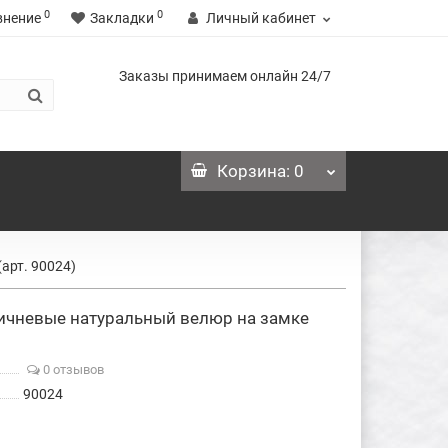
0
0
внение
Закладки
Личный кабинет
Заказы принимаем онлайн 24/7
Корзина
: 0
арт. 90024)
ичневые натуральный велюр на замке
0 отзывов
90024