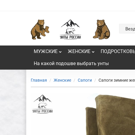
Вез
МУЖСКИЕ
ЖЕНСКИЕ
ПОДРОСТКОВ
На какой подошве выбрать унты
Главная
Женские
Сапоги
Сапоги зимние же