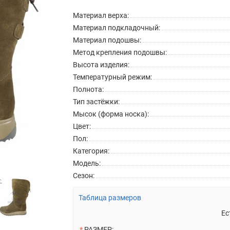
Материал верха:
Материал подкладочный:
Материал подошвы:
Метод крепления подошвы:
Высота изделия:
Температурный режим:
Полнота:
Тип застёжки:
Мысок (форма носка):
Цвет:
Пол:
Категория:
Модель:
Сезон:
Таблица размеров
Ес
РАЗМЕР: