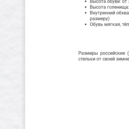
Высота обуви: от
Высота голенища:
Внутренний обхва
размеру)
Обувь мягкая, тё
Размеры российские (
стельки от своей зимн