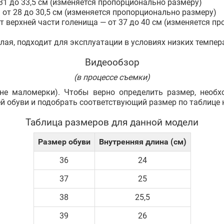
 31 до 33,5 см (изменяется пропорционально размеру)
 от 28 до 30,5 см (изменяется пропорционально размеру)
т верхней части голенища — от 37 до 40 см (изменяется п
плая, подходит для эксплуатации в условиях низких темпер
Видеообзор
(в процессе съемки)
не маломерки). Чтобы верно определить размер, необ
ей обуви и подобрать соответствующий размер по таблице 
Таблица размеров для данной модели
Размер обуви
Внутренняя длина (см)
36
24
37
25
38
25,5
39
26