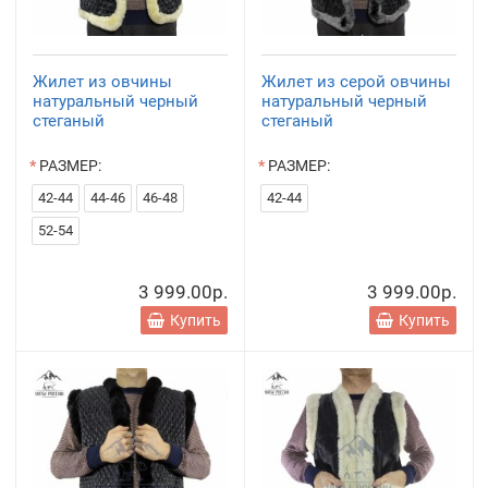
Жилет из овчины
Жилет из серой овчины
натуральный черный
натуральный черный
стеганый
стеганый
РАЗМЕР:
РАЗМЕР:
42-44
44-46
46-48
42-44
52-54
3 999.00р.
3 999.00р.
Купить
Купить