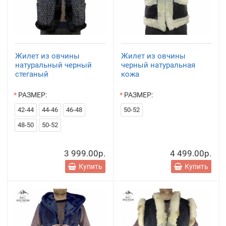
Жилет из овчины
Жилет из овчины
натуральный черный
черный натуральная
стеганый
кожа
РАЗМЕР:
РАЗМЕР:
42-44
44-46
46-48
50-52
48-50
50-52
3 999.00р.
4 499.00р.
Купить
Купить