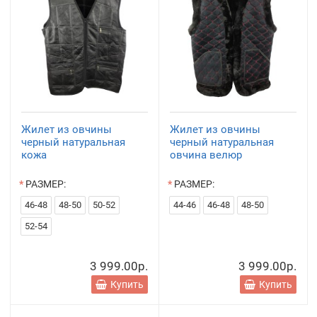
Жилет из овчины
Жилет из овчины
черный натуральная
черный натуральная
кожа
овчина велюр
РАЗМЕР:
РАЗМЕР:
46-48
48-50
50-52
44-46
46-48
48-50
52-54
3 999.00р.
3 999.00р.
Купить
Купить