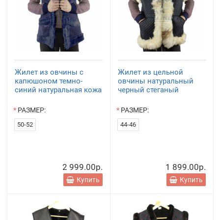
Жилет из овчины с
Жилет из цельной
капюшоном темно-
овчины натуральный
синий натуральная кожа
черный стеганый
РАЗМЕР:
РАЗМЕР:
50-52
44-46
2 999.00р.
1 899.00р.
Купить
Купить