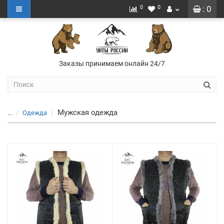
0
0
: 0
Заказы принимаем онлайн 24/7
Мужская одежда
...
Одежда