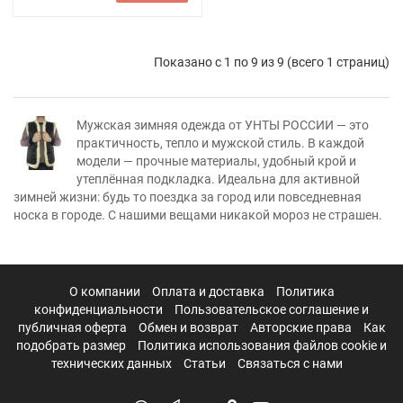
Показано с 1 по 9 из 9 (всего 1 страниц)
Мужская зимняя одежда от УНТЫ РОССИИ — это
практичность, тепло и мужской стиль. В каждой
модели — прочные материалы, удобный крой и
утеплённая подкладка. Идеальна для активной
зимней жизни: будь то поездка за город или повседневная
носка в городе. С нашими вещами никакой мороз не страшен.
О компании
Оплата и доставка
Политика
конфиденциальности
Пользовательское соглашение и
публичная оферта
Обмен и возврат
Авторские права
Как
подобрать размер
Политика использования файлов cookie и
технических данных
Статьи
Связаться с нами