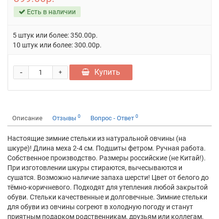
Есть в наличии
5 штук или более: 350.00р.
10 штук или более: 300.00р.
-
Купить
+
0
0
Описание
Отзывы
Вопрос - Ответ
Настоящие зимние стельки из натуральной овчины (на
шкуре)! Длина меха 2-4 см. Подшиты фетром. Ручная работа.
Собственное производство. Размеры российские (не Китай!).
При изготовлении шкуры стираются, вычесываются и
сушатся. Возможно наличие запаха шерсти! Цвет от белого до
тёмно-коричневого. Подходят для утепления любой закрытой
обуви. Стельки качественные и долговечные. Зимние стельки
для обуви из овчины согреют в холодную погоду и станут
приятным подарком родственникам, друзьям или коллегам.