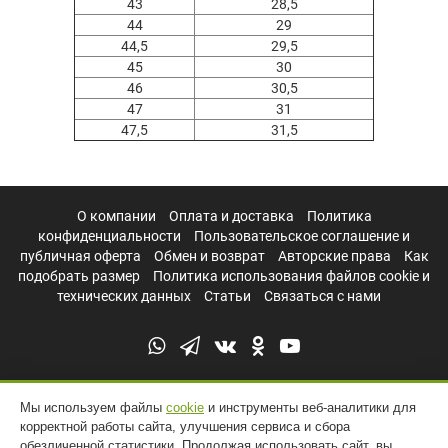
43
28,5
44
29
44,5
29,5
45
30
46
30,5
47
31
47,5
31,5
О компании
Оплата и доставка
Политика
конфиденциальности
Пользовательское соглашение и
публичная оферта
Обмен и возврат
Авторские права
Как
подобрать размер
Политика использования файлов cookie и
технических данных
Статьи
Связаться с нами
Мы используем файлы
cookie
и инструменты веб-аналитики для
корректной работы сайта, улучшения сервиса и сбора
обезличенной статистики. Продолжая использовать сайт, вы