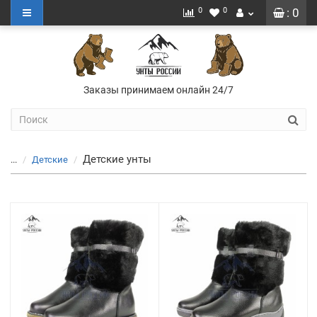
0
0
: 0
Заказы принимаем онлайн 24/7
Детские унты
...
Детские