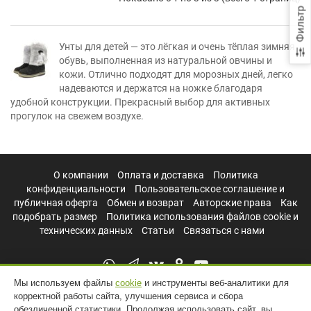
Фильтр
Унты для детей — это лёгкая и очень тёплая зимняя
обувь, выполненная из натуральной овчины и
кожи. Отлично подходят для морозных дней, легко
надеваются и держатся на ножке благодаря
удобной конструкции. Прекрасный выбор для активных
прогулок на свежем воздухе.
О компании
Оплата и доставка
Политика
конфиденциальности
Пользовательское соглашение и
публичная оферта
Обмен и возврат
Авторские права
Как
подобрать размер
Политика использования файлов cookie и
технических данных
Статьи
Связаться с нами
Мы используем файлы
cookie
и инструменты веб-аналитики для
корректной работы сайта, улучшения сервиса и сбора
обезличенной статистики. Продолжая использовать сайт, вы