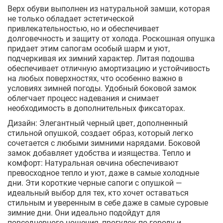
Верх обуви выполнен из натуральной замши, которая
не только обладает эстетической
привлекательностью, но и обеспечивает
долговечность и защиту от холода. Роскошная опушка
придает этим сапогам особый шарм и уют,
подчеркивая их зимний характер. Литая подошва
обеспечивает отличную амортизацию и устойчивость
на любых поверхностях, что особенно важно в
условиях зимней погоды. Удобный боковой замок
облегчает процесс надевания и снимает
необходимость в дополнительных фиксаторах.
Дизайн: Элегантный черный цвет, дополненный
стильной опушкой, создает образ, который легко
сочетается с любыми зимними нарядами. Боковой
замок добавляет удобства и изящества. Тепло и
комфорт: Натуральная овчина обеспечивают
превосходное тепло и уют, даже в самые холодные
дни. Эти короткие черные сапоги с опушкой —
идеальный выбор для тех, кто хочет оставаться
стильным и уверенным в себе даже в самые суровые
зимние дни. Они идеально подойдут для
повседневного ношения, прогулок по городу и