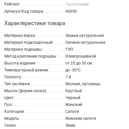
Рейтинг:
0 отзывов
Артикул/Код товара:
40050
Характеристики товара
Материал верха:
Замша натуральная
Материал подкладочный:
Овчина натуральная
Материал подошвы:
ТЭП
Метод крепления подошвы:
Клеепрошивной
Высота изделия:
от 25 до 30 см
Температурный режим:
до -30°C
Полнота:
7-8
Тип застёжки:
Молния, пуговицы
Мысок (форма носка):
Круглый
Цвет:
Черный
Пол:
Женский
Категория:
Сапоги
Модель:
Женские сапоги
Сезон:
Зима