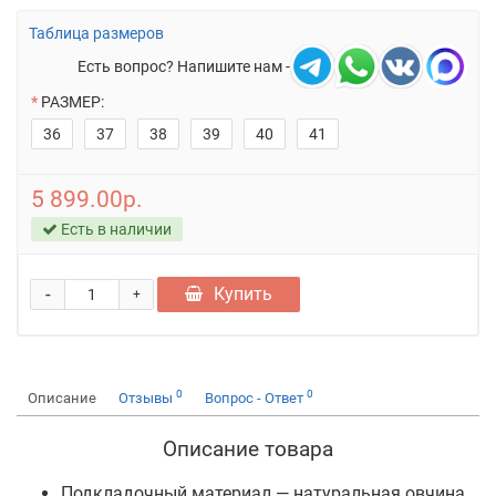
Таблица размеров
Есть вопрос? Напишите нам -
РАЗМЕР:
36
37
38
39
40
41
5 899.00р.
Есть в наличии
-
Купить
+
0
0
Описание
Отзывы
Вопрос - Ответ
Описание товара
Подкладочный материал — натуральная овчина,