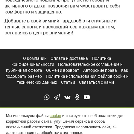
активного отдыха, позволяя вам чувствовать себя
комфортно и защищенно.
Добавьте в свой зимний гардероб эти стильные и
теплые сапоги, и наслаждайтесь каждым шагом,
оставаясь в центре внимания!
О компании
Оплата и доставка
Политика
конфиденциальности
Пользовательское соглашение и
публичная оферта
Обмен и возврат
Авторские права
Как
подобрать размер
Политика использования файлов cookie и
технических данных
Статьи
Связаться с нами
Мы используем файлы
cookie
и инструменты веб-аналитики для
корректной работы сайта, улучшения сервиса и сбора
обезличенной статистики. Продолжая использовать сайт, вы
даете согласие на обработку этих данных.