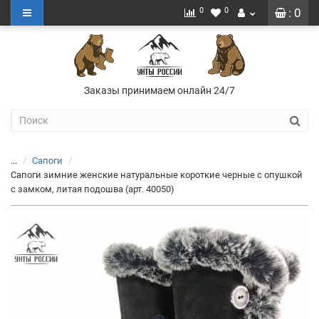
0
0
: 0
Заказы принимаем онлайн 24/7
...
Сапоги
Сапоги зимние женские натуральные короткие черные с опушкой
с замком, литая подошва (арт. 40050)