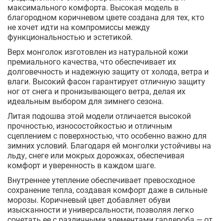
максимального комфорта. Высокая модель в
благородном коричневом цвете создана для тех, кто
не хочет идти на компромиссы между
функциональностью и эстетикой.
Верх монголок изготовлен из натуральной кожи
премиального качества, что обеспечивает их
долговечность и надежную защиту от холода, ветра и
влаги. Высокий фасон гарантирует отличную защиту
ног от снега и пронизывающего ветра, делая их
идеальным выбором для зимнего сезона.
Литая подошва этой модели отличается высокой
прочностью, износостойкостью и отличным
сцеплением с поверхностью, что особенно важно для
зимних условий. Благодаря ей монголки устойчивы на
льду, снеге или мокрых дорожках, обеспечивая
комфорт и уверенность в каждом шаге.
Внутреннее утепление обеспечивает превосходное
сохранение тепла, создавая комфорт даже в сильные
морозы. Коричневый цвет добавляет обуви
изысканности и универсальности, позволяя легко
сочетать ее с различными элементами гардероба — от