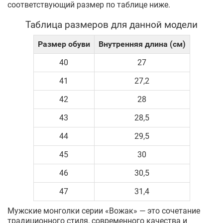
соответствующий размер по таблице ниже.
Таблица размеров для данной модели
Размер обуви
Внутренняя длина (см)
40
27
41
27,2
42
28
43
28,5
44
29,5
45
30
46
30,5
47
31,4
Мужские монголки серии «Вожак» — это сочетание
традиционного стиля, современного качества и