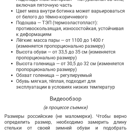
включая пяточную часть
Цвет меха внутри ботинка может варьироваться
от белого до тёмно-коричневого
Подошва — ТЭП (термоэластопласт):
противоскользящая, износостойкая, устойчивая
к деформациям
Лёгкие: масса пары — от 1100 до 1400 г
(изменяется пропорционально размеру)
Высота обуви — от 33,5 до 35 см (изменяется
пропорционально размеру)
Высота голенища — от 30,5 до 32 см (изменяется
пропорционально размеру)
Обхват голенища — регулируемый
Обувь мягкая, тёплая, подходит для
эксплуатации в условиях низких температур
Видеообзор
(в процессе съемки)
Размеры российские (не маломерки). Чтобы верно
определить размер, необходимо замерить длину
стельки от своей зимней обуви и подобрать