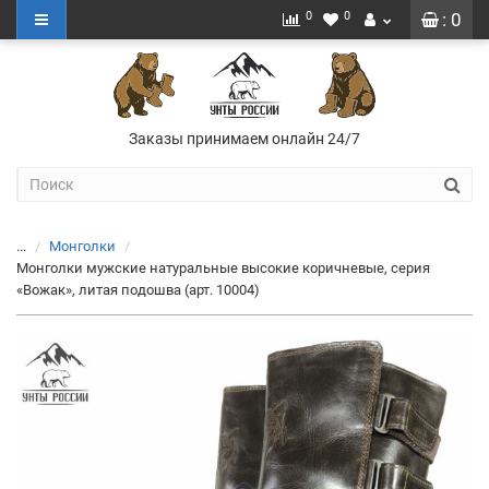
0
0
: 0
Заказы принимаем онлайн 24/7
...
Монголки
Монголки мужские натуральные высокие коричневые, серия
«Вожак», литая подошва (арт. 10004)