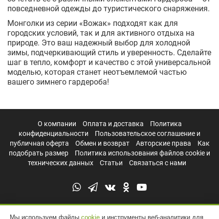
повседневной одежды до туристического снаряжения.
Монголки из серии «Вожак» подходят как для
городских условий, так и для активного отдыха на
природе. Это ваш надежный выбор для холодной
зимы, подчеркивающий стиль и уверенность. Сделайте
шаг в тепло, комфорт и качество с этой универсальной
моделью, которая станет неотъемлемой частью
вашего зимнего гардероба!
О компании
Оплата и доставка
Политика
конфиденциальности
Пользовательское соглашение и
публичная оферта
Обмен и возврат
Авторские права
Как
подобрать размер
Политика использования файлов cookie и
технических данных
Статьи
Связаться с нами
Мы используем файлы
cookie
и инструменты веб-аналитики для