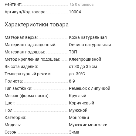
Рейтинг:
0 отзывов
Артикул/Код товара:
10004
Характеристики товара
Материал верха:
Кожа натуральная
Материал подкладочный:
Овчина натуральная
Материал подошвы:
ТЭП
Метод крепления подошвы:
Клеепрошивной
Высота изделия:
от 30 до 35 см
Температурный режим:
до -30°C
Полнота:
8-9
Тип застёжки:
Ремешок с липучкой
Мысок (форма носка):
Круглый
Цвет:
Коричневый
Пол:
Мужской
Категория:
Монголки
Модель:
Мужские монголки
Сезон:
Зима