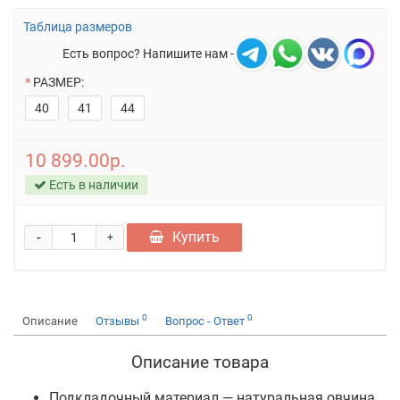
Таблица размеров
Есть вопрос? Напишите нам -
РАЗМЕР:
40
41
44
10 899.00р.
Есть в наличии
-
Купить
+
0
0
Описание
Отзывы
Вопрос - Ответ
Описание товара
Подкладочный материал — натуральная овчина,