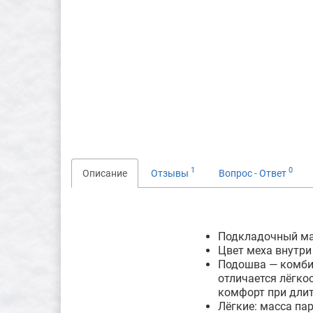
1
0
Описание
Отзывы
Вопрос - Ответ
Подкладочный ма
Цвет меха внутри
Подошва — комбин
отличается лёгко
комфорт при длит
Лёгкие: масса па