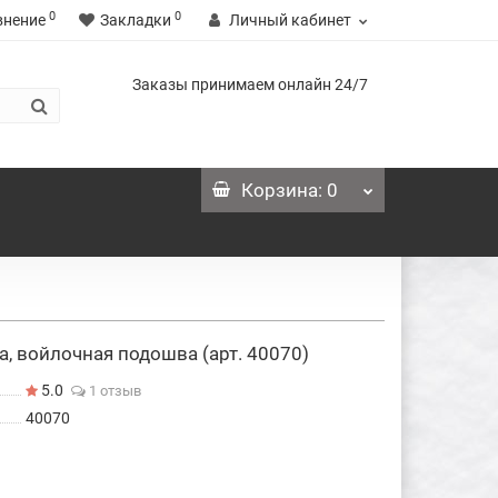
0
0
внение
Закладки
Личный кабинет
Заказы принимаем онлайн 24/7
Корзина
: 0
 войлочная подошва (арт. 40070)
5.0
1 отзыв
40070