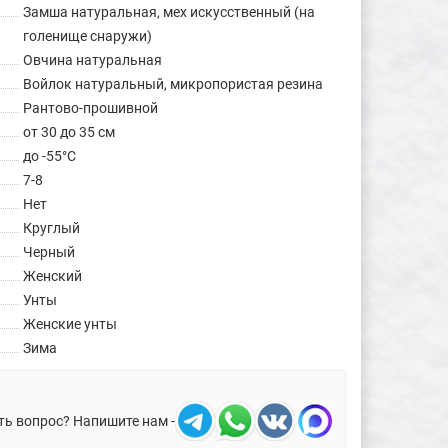
Замша натуральная, мех искусственный (на
голенище снаружи)
Овчина натуральная
Войлок натуральный, микропористая резина
Рантово-прошивной
от 30 до 35 см
до -55°C
7-8
Нет
Круглый
Черный
Женский
Унты
Женские унты
Зима
ть вопрос? Напишите нам -