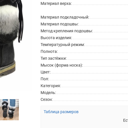
Материал верха:
Материал подкладочный:
Материал подошвы:
Метод крепления подошвы:
Высота изделия:
Температурный режим:
Полнота:
Тип застёжки:
Мысок (форма носка):
Цвет:
Пол:
Категория:
Модель:
Сезон:
Таблица размеров
Ес