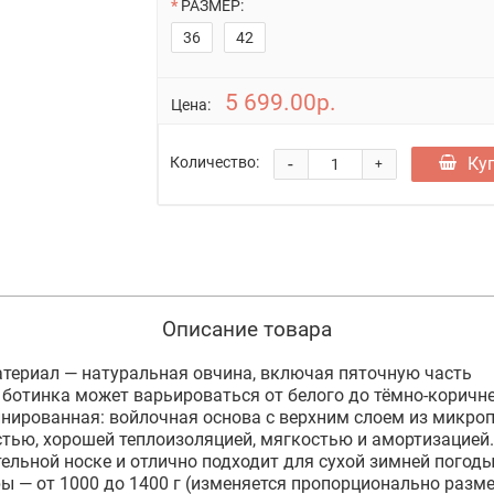
РАЗМЕР:
36
42
5 699.00р.
Цена:
-
Ку
Количество:
+
Описание товара
териал — натуральная овчина, включая пяточную часть
 ботинка может варьироваться от белого до тёмно-коричн
ированная: войлочная основа с верхним слоем из микроп
стью, хорошей теплоизоляцией, мягкостью и амортизацией
ельной носке и отлично подходит для сухой зимней погод
ры — от 1000 до 1400 г (изменяется пропорционально разме