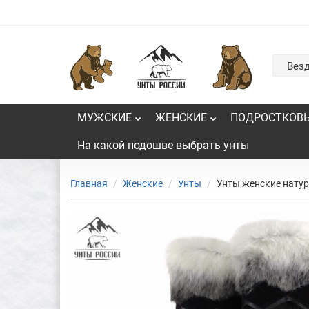
Вез
МУЖСКИЕ
ЖЕНСКИЕ
ПОДРОСТКОВ
На какой подошве выбрать унты
Главная
Женские
Унты
Унты женские натур