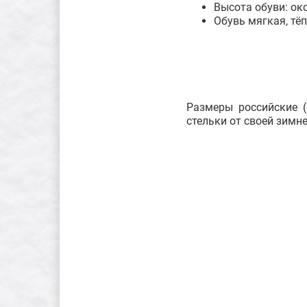
Высота обуви: ок
Обувь мягкая, тё
Размеры российские (
стельки от своей зимн