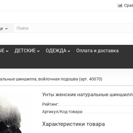
Сра
де
ЫЕ
ДЕТСКИЕ
ОДЕЖДА
Оплата и доставка
альные шиншилла, войлочная подошва (арт. 40070)
Унты женские натуральные шиншилла,
Рейтинг:
Артикул/Код товара:
Характеристики товара