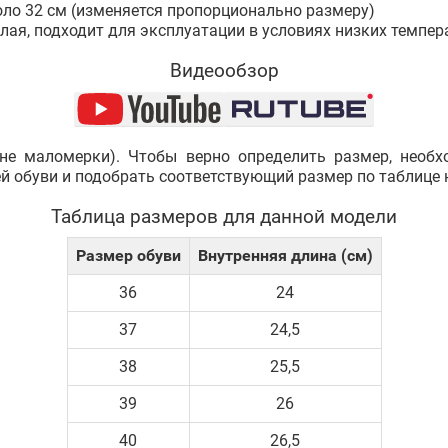
оло 32 см (изменяется пропорционально размеру)
плая, подходит для эксплуатации в условиях низких темпер
Видеообзор
не маломерки). Чтобы верно определить размер, необ
ей обуви и подобрать соответствующий размер по таблице 
Таблица размеров для данной модели
Размер обуви
Внутренняя длина (см)
36
24
37
24,5
38
25,5
39
26
40
26,5