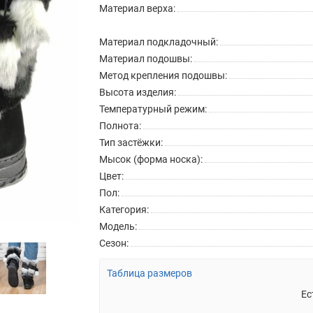
Материал верха:
Материал подкладочный:
Материал подошвы:
Метод крепления подошвы:
Высота изделия:
Температурный режим:
Полнота:
Тип застёжки:
Мысок (форма носка):
Цвет:
Пол:
Категория:
Модель:
Сезон:
Таблица размеров
Ес