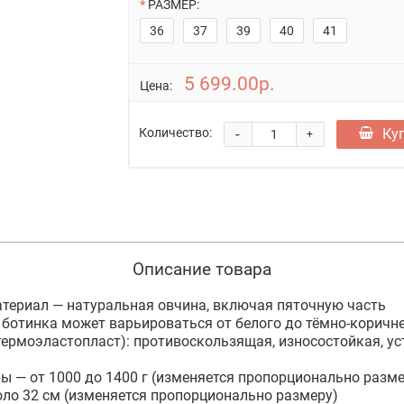
РАЗМЕР:
36
37
39
40
41
5 699.00р.
Цена:
-
Ку
Количество:
+
Описание товара
териал — натуральная овчина, включая пяточную часть
 ботинка может варьироваться от белого до тёмно-коричн
ермоэластопласт): противоскользящая, износостойкая, ус
ры — от 1000 до 1400 г (изменяется пропорционально разме
оло 32 см (изменяется пропорционально размеру)