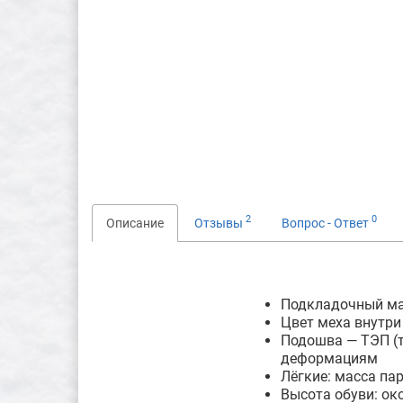
2
0
Описание
Отзывы
Вопрос - Ответ
Подкладочный ма
Цвет меха внутри
Подошва — ТЭП (т
деформациям
Лёгкие: масса па
Высота обуви: ок