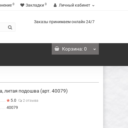
0
0
внение
Закладки
Личный кабинет
Заказы принимаем онлайн 24/7
Корзина
: 0
 литая подошва (арт. 40079)
5.0
2 отзыва
40079