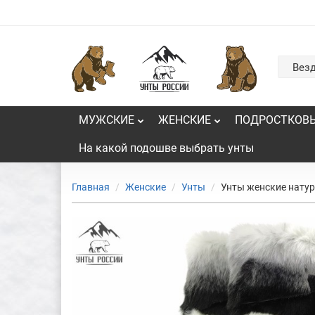
Вез
МУЖСКИЕ
ЖЕНСКИЕ
ПОДРОСТКОВ
На какой подошве выбрать унты
Главная
Женские
Унты
Унты женские натур