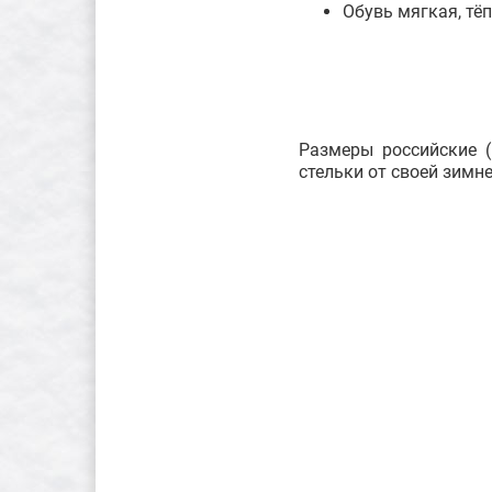
Обувь мягкая, тё
Размеры российские (
стельки от своей зимн