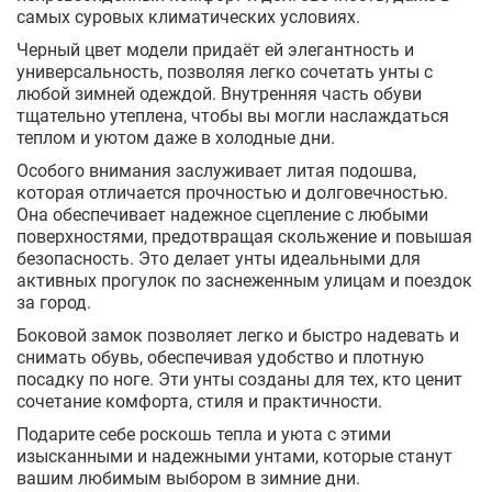
самых суровых климатических условиях.
Черный цвет модели придаёт ей элегантность и
универсальность, позволяя легко сочетать унты с
любой зимней одеждой. Внутренняя часть обуви
тщательно утеплена, чтобы вы могли наслаждаться
теплом и уютом даже в холодные дни.
Особого внимания заслуживает литая подошва,
которая отличается прочностью и долговечностью.
Она обеспечивает надежное сцепление с любыми
поверхностями, предотвращая скольжение и повышая
безопасность. Это делает унты идеальными для
активных прогулок по заснеженным улицам и поездок
за город.
Боковой замок позволяет легко и быстро надевать и
снимать обувь, обеспечивая удобство и плотную
посадку по ноге. Эти унты созданы для тех, кто ценит
сочетание комфорта, стиля и практичности.
Подарите себе роскошь тепла и уюта с этими
изысканными и надежными унтами, которые станут
вашим любимым выбором в зимние дни.