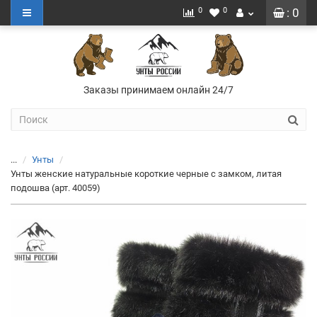
0
0
: 0
Заказы принимаем онлайн 24/7
...
Унты
Унты женские натуральные короткие черные с замком, литая
подошва (арт. 40059)