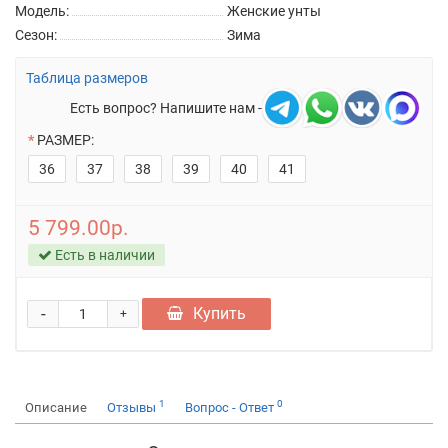
Модель:
Женские унты
Сезон:
Зима
Таблица размеров
Есть вопрос? Напишите нам -
РАЗМЕР:
36
37
38
39
40
41
5 799.00р.
Есть в наличии
-
Купить
+
1
0
Описание
Отзывы
Вопрос - Ответ