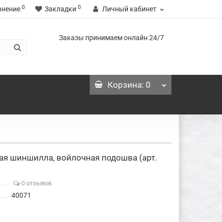
0
0
внение
Закладки
Личный кабинет
Заказы принимаем онлайн 24/7
Корзина
: 0
ая шиншилла, войлочная подошва (арт.
0 отзывов
40071