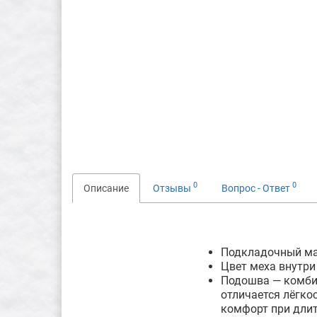
0
0
Описание
Отзывы
Вопрос - Ответ
Подкладочный ма
Цвет меха внутри
Подошва — комбин
отличается лёгко
комфорт при длит