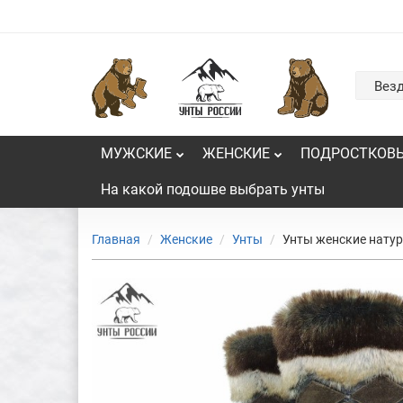
Вез
МУЖСКИЕ
ЖЕНСКИЕ
ПОДРОСТКОВ
На какой подошве выбрать унты
Главная
Женские
Унты
Унты женские натур