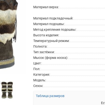
Материал верха:
Материал подкладочный:
Материал подошвы:
Метод крепления подошвы:
Высота изделия:
Температурный режим:
Полнота:
Тип застёжки:
Мысок (форма носка):
Цвет:
Пол:
Категория:
Модель:
Сезон:
Таблица размеров
Ес