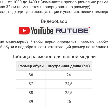
ры — от 1000 до 1400 г (изменяется пропорционально разме
оло 32 см (изменяется пропорционально размеру)
плая, подходит для эксплуатации в условиях низких темпер
Видеообзор
не маломерки). Чтобы верно определить размер, необ
ей обуви и подобрать соответствующий размер по таблице 
Таблица размеров для данной модели
Размер обуви
Внутренняя длина (см)
36
24
37
24,5
38
25,5
39
26