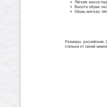
Лёгкие: масса па
Высота обуви: ок
Обувь мягкая, тё
Размеры российские (
стельки от своей зимн