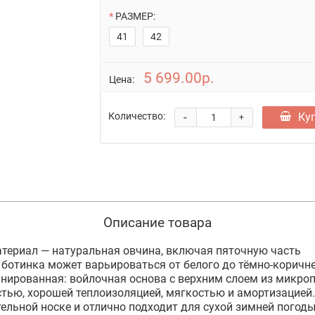
РАЗМЕР:
41
42
5 699.00р.
Цена:
-
Ку
Количество:
+
Описание товара
териал — натуральная овчина, включая пяточную часть
 ботинка может варьироваться от белого до тёмно-коричн
ированная: войлочная основа с верхним слоем из микроп
стью, хорошей теплоизоляцией, мягкостью и амортизацией
ельной носке и отлично подходит для сухой зимней погод