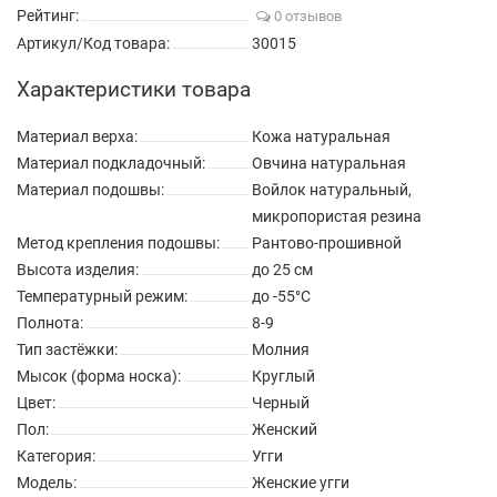
Рейтинг:
0 отзывов
Артикул/Код товара:
30015
Характеристики товара
Материал верха:
Кожа натуральная
Материал подкладочный:
Овчина натуральная
Материал подошвы:
Войлок натуральный,
микропористая резина
Метод крепления подошвы:
Рантово-прошивной
Высота изделия:
до 25 см
Температурный режим:
до -55°C
Полнота:
8-9
Тип застёжки:
Молния
Мысок (форма носка):
Круглый
Цвет:
Черный
Пол:
Женский
Категория:
Угги
Модель:
Женские угги