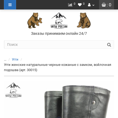
0
0
: 0
Заказы принимаем онлайн 24/7
...
Угги
Угги женские натуральные черные кожаные с замком, войлочная
подошва (арт. 30015)