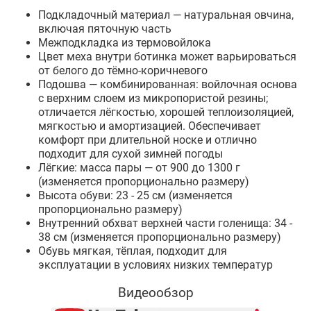
Подкладочный материал — натуральная овчина,
включая пяточную часть
Межподкладка из термовойлока
Цвет меха внутри ботинка может варьироваться
от белого до тёмно-коричневого
Подошва — комбинированная: войлочная основа
с верхним слоем из микропористой резины;
отличается лёгкостью, хорошей теплоизоляцией,
мягкостью и амортизацией. Обеспечивает
комфорт при длительной носке и отлично
подходит для сухой зимней погоды
Лёгкие: масса пары — от 900 до 1300 г
(изменяется пропорционально размеру)
Высота обуви: 23 - 25 см (изменяется
пропорционально размеру)
Внутренний обхват верхней части голенища: 34 -
38 см (изменяется пропорционально размеру)
Обувь мягкая, тёплая, подходит для
эксплуатации в условиях низких температур
Видеообзор