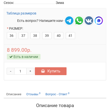
Сезон:
Зима
Таблица размеров
Есть вопрос? Напишите нам -
РАЗМЕР:
36
37
38
39
40
41
8 899.00р.
Есть в наличии
-
Купить
+
0
0
Описание
Отзывы
Вопрос - Ответ
Описание товара