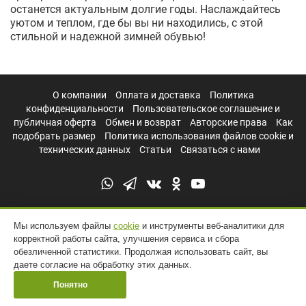
останется актуальным долгие годы. Наслаждайтесь
уютом и теплом, где бы вы ни находились, с этой
стильной и надежной зимней обувью!
О компании
Оплата и доставка
Политика
конфиденциальности
Пользовательское соглашение и
публичная оферта
Обмен и возврат
Авторские права
Как
подобрать размер
Политика использования файлов cookie и
технических данных
Статьи
Связаться с нами
Мы используем файлы
cookie
и инструменты веб-аналитики для
корректной работы сайта, улучшения сервиса и сбора
обезличенной статистики. Продолжая использовать сайт, вы
даете согласие на обработку этих данных.
Понятно
УНТЫ РОССИИ © 2011 - 2026