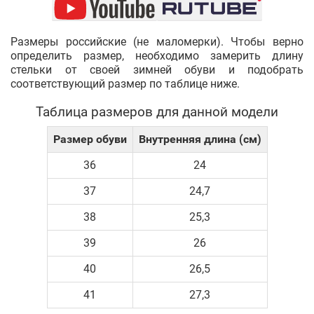
Размеры российские (не маломерки). Чтобы верно
определить размер, необходимо замерить длину
стельки от своей зимней обуви и подобрать
соответствующий размер по таблице ниже.
Таблица размеров для данной модели
Размер обуви
Внутренняя длина (см)
36
24
37
24,7
38
25,3
39
26
40
26,5
41
27,3