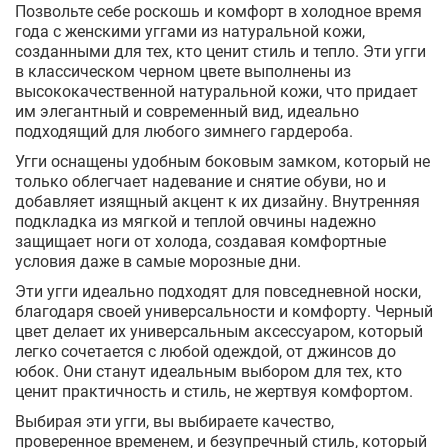
Позвольте себе роскошь и комфорт в холодное время
года с женскими уггами из натуральной кожи,
созданными для тех, кто ценит стиль и тепло. Эти угги
в классическом черном цвете выполнены из
высококачественной натуральной кожи, что придает
им элегантный и современный вид, идеально
подходящий для любого зимнего гардероба.
Угги оснащены удобным боковым замком, который не
только облегчает надевание и снятие обуви, но и
добавляет изящный акцент к их дизайну. Внутренняя
подкладка из мягкой и теплой овчины надежно
защищает ноги от холода, создавая комфортные
условия даже в самые морозные дни.
Эти угги идеально подходят для повседневной носки,
благодаря своей универсальности и комфорту. Черный
цвет делает их универсальным аксессуаром, который
легко сочетается с любой одеждой, от джинсов до
юбок. Они станут идеальным выбором для тех, кто
ценит практичность и стиль, не жертвуя комфортом.
Выбирая эти угги, вы выбираете качество,
проверенное временем, и безупречный стиль, который