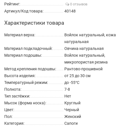
Рейтинг:
0 отзывов
Артикул/Код товара:
40148
Характеристики товара
Материал верха:
Войлок натуральный, кожа
натуральная
Материал подкладочный:
Овчина натуральная
Материал подошвы:
Войлок натуральный,
микропористая резина
Метод крепления подошвы:
Рантово-прошивной
Высота изделия:
от 25 до 30 см
Температурный режим:
до -55°C
Полнота:
7-8
Тип застёжки:
Нет
Мысок (форма носка):
Круглый
Цвет:
Черный
Пол:
Женский
Категория:
Сапоги