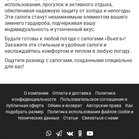
использования, прогулок и активного отдыха,
обеспечивая надежную защиту от холода и непогоды.
Эти сапоги станут незаменимым элементом вашего
зимнего гардероба, подчеркивая вашу
индивидуальность и утонченный вкус.
Будьте готовы к любой погоде с сапогами «Вьюга»!
Закажите эти стильные и удобные сапоги и
наслаждайтесь комфортом и теплом в любую погоду.
Ощутите разницу с сапогами, созданными специально
для вас!
О компании
Оплата и доставка
Политика
конфиденциальности
Пользовательское соглашение и
публичная оферта
Обмен и возврат
Авторские права
Как
подобрать размер
Политика использования файлов cookie и
технических данных
Статьи
Связаться с нами