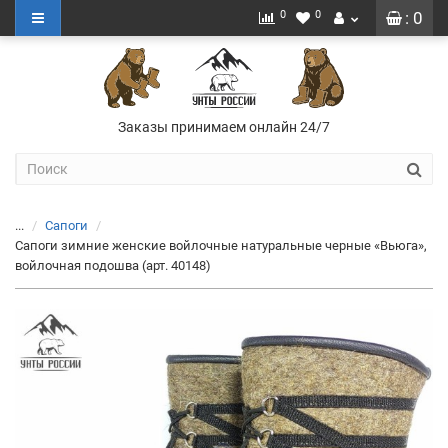
0
0
: 0
Заказы принимаем онлайн 24/7
...
Сапоги
Сапоги зимние женские войлочные натуральные черные «Вьюга»,
войлочная подошва (арт. 40148)