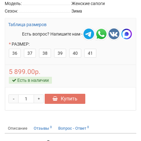
Модель:
Женские сапоги
Сезон:
Зима
Таблица размеров
Есть вопрос? Напишите нам -
РАЗМЕР:
36
37
38
39
40
41
5 899.00р.
Есть в наличии
-
Купить
+
0
0
Описание
Отзывы
Вопрос - Ответ