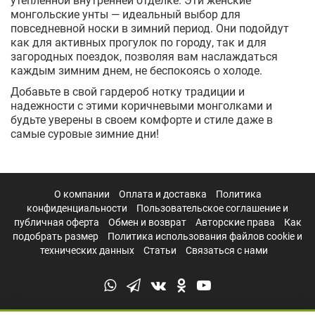
утепленной внутренней отделке. Эти женские
монгольские унты — идеальный выбор для
повседневной носки в зимний период. Они подойдут
как для активных прогулок по городу, так и для
загородных поездок, позволяя вам наслаждаться
каждым зимним днем, не беспокоясь о холоде.
Добавьте в свой гардероб нотку традиции и
надежности с этими коричневыми монголками и
будьте уверены в своем комфорте и стиле даже в
самые суровые зимние дни!
О компании
Оплата и доставка
Политика
конфиденциальности
Пользовательское соглашение и
публичная оферта
Обмен и возврат
Авторские права
Как
подобрать размер
Политика использования файлов cookie и
технических данных
Статьи
Связаться с нами