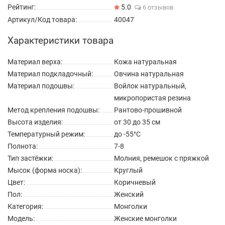
Рейтинг:
5.0
6 отзывов
Артикул/Код товара:
40047
Характеристики товара
Материал верха:
Кожа натуральная
Материал подкладочный:
Овчина натуральная
Материал подошвы:
Войлок натуральный,
микропористая резина
Метод крепления подошвы:
Рантово-прошивной
Высота изделия:
от 30 до 35 см
Температурный режим:
до -55°C
Полнота:
7-8
Тип застёжки:
Молния, ремешок с пряжкой
Мысок (форма носка):
Круглый
Цвет:
Коричневый
Пол:
Женский
Категория:
Монголки
Модель:
Женские монголки