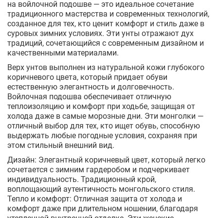
на войлочной подошве — это идеальное сочетание
традиционного мастерства и современных технологий,
созданное для тех, кто ценит комфорт и стиль даже в
суровых зимних условиях. Эти унты отражают дух
традиций, сочетающийся с современным дизайном и
качественными материалами.
Верх унтов выполнен из натуральной кожи глубокого
коричневого цвета, который придает обуви
естественную элегантность и долговечность.
Войлочная подошва обеспечивает отличную
теплоизоляцию и комфорт при ходьбе, защищая от
холода даже в самые морозные дни. Эти монголки —
отличный выбор для тех, кто ищет обувь, способную
выдержать любые погодные условия, сохраняя при
этом стильный внешний вид.
Дизайн: Элегантный коричневый цвет, который легко
сочетается с зимним гардеробом и подчеркивает
индивидуальность. Традиционный крой,
воплощающий аутентичность монгольского стиля.
Тепло и комфорт: Отличная защита от холода и
комфорт даже при длительном ношении, благодаря