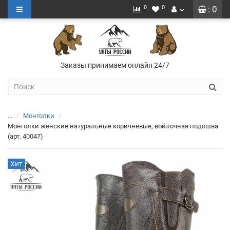
0
0
: 0
Заказы принимаем онлайн 24/7
...
Монголки
Монголки женские натуральные коричневые, войлочная подошва
(арт. 40047)
Хит