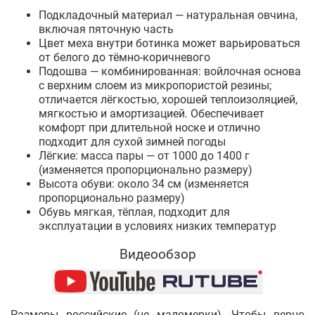
Подкладочный материал — натуральная овчина,
включая пяточную часть
Цвет меха внутри ботинка может варьироваться
от белого до тёмно-коричневого
Подошва — комбинированная: войлочная основа
с верхним слоем из микропористой резины;
отличается лёгкостью, хорошей теплоизоляцией,
мягкостью и амортизацией. Обеспечивает
комфорт при длительной носке и отлично
подходит для сухой зимней погоды
Лёгкие: масса пары — от 1000 до 1400 г
(изменяется пропорционально размеру)
Высота обуви: около 34 см (изменяется
пропорционально размеру)
Обувь мягкая, тёплая, подходит для
эксплуатации в условиях низких температур
Видеообзор
Размеры российские (не маломерки). Чтобы верно