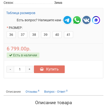
Сезон:
Зима
Таблица размеров
Есть вопрос? Напишите нам -
РАЗМЕР:
36
37
38
39
40
41
6 799.00р.
Есть в наличии
-
Купить
+
6
0
Описание
Отзывы
Вопрос - Ответ
Описание товара