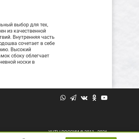
ьный выбор для тех,
нен из качественной
твий. Внутренняя часть
одошва сочетает в себе
ению. Высокий
амок сбоку облегчает
невной носки в
УНТЫ РОССИИ © 2011 - 2026