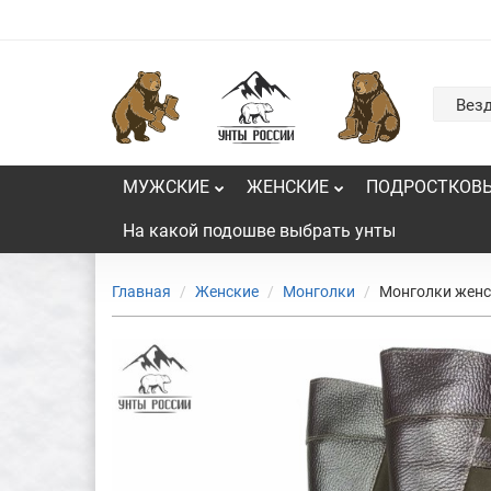
Вез
МУЖСКИЕ
ЖЕНСКИЕ
ПОДРОСТКОВ
На какой подошве выбрать унты
Главная
Женские
Монголки
Монголки женс