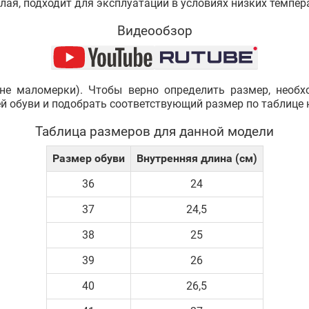
плая, подходит для эксплуатации в условиях низких темпер
Видеообзор
не маломерки). Чтобы верно определить размер, необ
ей обуви и подобрать соответствующий размер по таблице 
Таблица размеров для данной модели
Размер обуви
Внутренняя длина (см)
36
24
37
24,5
38
25
39
26
40
26,5