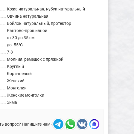
Кожа натуральная, нубук натуральный
Овчина натуральная
Войлок натуральный, протектор
Рантово-прошивной
от 30 до 35 см
до -55°C
7-8
Молния, ремешок с пряжкой
Круглый
Коричневый
Женский
Монголки
Женские монголки
Зима
ть вопрос? Напишите нам -