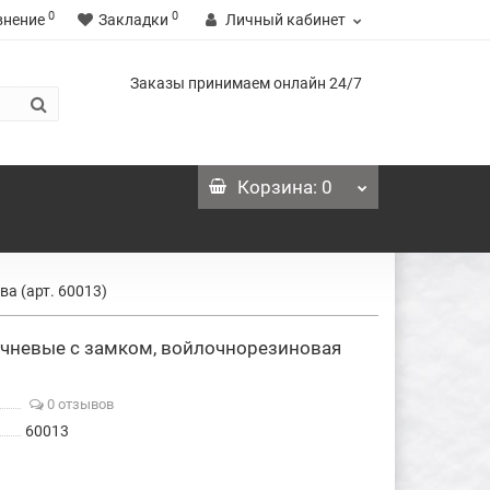
0
0
внение
Закладки
Личный кабинет
Заказы принимаем онлайн 24/7
Корзина
: 0
а (арт. 60013)
чневые с замком, войлочнорезиновая
0 отзывов
60013