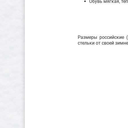
Обувь мягкая, тё
Размеры российские (
стельки от своей зимн