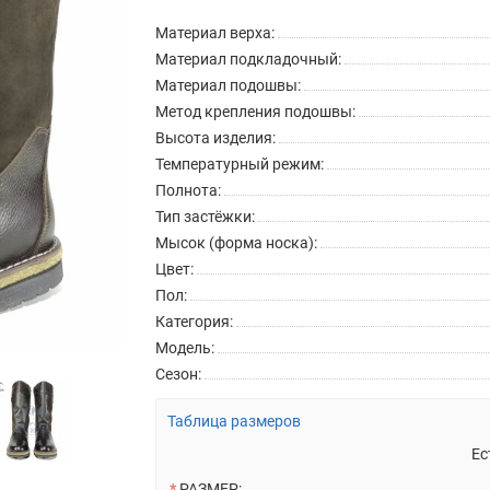
Материал верха:
Материал подкладочный:
Материал подошвы:
Метод крепления подошвы:
Высота изделия:
Температурный режим:
Полнота:
Тип застёжки:
Мысок (форма носка):
Цвет:
Пол:
Категория:
Модель:
Сезон:
Таблица размеров
Ес
РАЗМЕР: