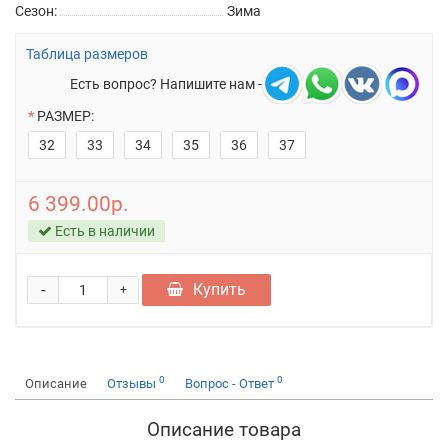
Сезон:
Зима
Таблица размеров
Есть вопрос? Напишите нам -
РАЗМЕР:
32
33
34
35
36
37
6 399.00р.
Есть в наличии
-
Купить
+
0
0
Описание
Отзывы
Вопрос - Ответ
Описание товара