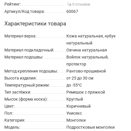
Рейтинг:
0 отзывов
Артикул/Код товара:
60067
Характеристики товара
Материал верха:
Кожа натуральная, нубук
натуральный
Материал подкладочный:
Овчина натуральная
Материал подошвы:
Войлок натуральный,
протектор
Метод крепления подошвы:
Рантово-прошивной
Высота изделия:
от 25 до 30 см
Температурный режим:
до -55°C
Тип застёжки:
Ремешок с пряжкой
Мысок (форма носка):
Круглый
Цвет:
Коричневый
Пол:
Унисекс
Категория:
Монголки
Модель:
Подростковые монголки