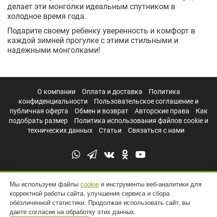
делает эти монголки идеальным спутником в
холодное время года.
Подарите своему ребенку уверенность и комфорт в
каждой зимней прогулке с этими стильными и
надежными монголками!
О компании
Оплата и доставка
Политика
конфиденциальности
Пользовательское соглашение и
публичная оферта
Обмен и возврат
Авторские права
Как
подобрать размер
Политика использования файлов cookie и
технических данных
Статьи
Связаться с нами
Мы используем файлы
cookie
и инструменты веб-аналитики для
корректной работы сайта, улучшения сервиса и сбора
обезличенной статистики. Продолжая использовать сайт, вы
даете согласие на обработку этих данных.