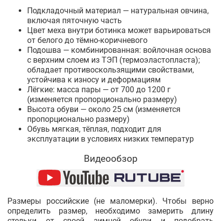
Подкладочный материал — натуральная овчина,
включая пяточную часть
Цвет меха внутри ботинка может варьироваться
от белого до тёмно-коричневого
Подошва — комбинированная: войлочная основа
с верхним слоем из ТЭП (термоэластопласта);
обладает противоскользящими свойствами,
устойчива к износу и деформациям
Лёгкие: масса пары — от 700 до 1200 г
(изменяется пропорционально размеру)
Высота обуви — около 25 см (изменяется
пропорционально размеру)
Обувь мягкая, тёплая, подходит для
эксплуатации в условиях низких температур
Видеообзор
Размеры российские (не маломерки). Чтобы верно
определить размер, необходимо замерить длину
стельки от своей зимней обуви и подобрать