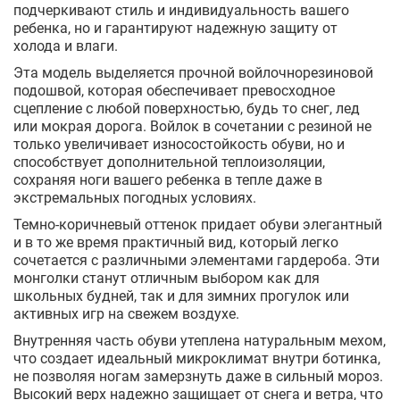
подчеркивают стиль и индивидуальность вашего
ребенка, но и гарантируют надежную защиту от
холода и влаги.
Эта модель выделяется прочной войлочнорезиновой
подошвой, которая обеспечивает превосходное
сцепление с любой поверхностью, будь то снег, лед
или мокрая дорога. Войлок в сочетании с резиной не
только увеличивает износостойкость обуви, но и
способствует дополнительной теплоизоляции,
сохраняя ноги вашего ребенка в тепле даже в
экстремальных погодных условиях.
Темно-коричневый оттенок придает обуви элегантный
и в то же время практичный вид, который легко
сочетается с различными элементами гардероба. Эти
монголки станут отличным выбором как для
школьных будней, так и для зимних прогулок или
активных игр на свежем воздухе.
Внутренняя часть обуви утеплена натуральным мехом,
что создает идеальный микроклимат внутри ботинка,
не позволяя ногам замерзнуть даже в сильный мороз.
Высокий верх надежно защищает от снега и ветра, что