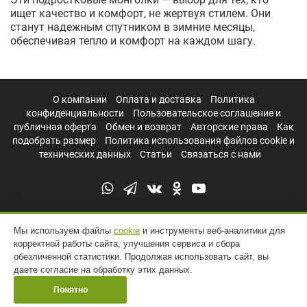
ищет качество и комфорт, не жертвуя стилем. Они
станут надежным спутником в зимние месяцы,
обеспечивая тепло и комфорт на каждом шагу.
О компании
Оплата и доставка
Политика
конфиденциальности
Пользовательское соглашение и
публичная оферта
Обмен и возврат
Авторские права
Как
подобрать размер
Политика использования файлов cookie и
технических данных
Статьи
Связаться с нами
Мы используем файлы
cookie
и инструменты веб-аналитики для
корректной работы сайта, улучшения сервиса и сбора
обезличенной статистики. Продолжая использовать сайт, вы
даете согласие на обработку этих данных.
Понятно
УНТЫ РОССИИ © 2011 - 2026