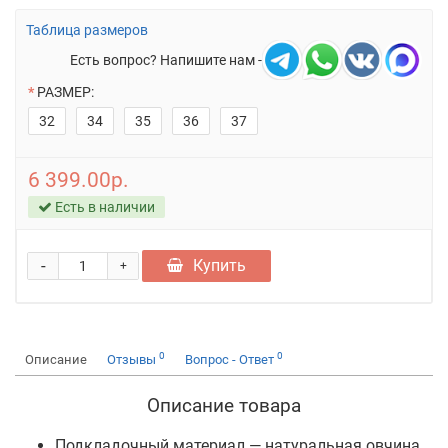
Таблица размеров
Есть вопрос? Напишите нам -
РАЗМЕР:
32
34
35
36
37
6 399.00р.
Есть в наличии
-
Купить
+
0
0
Описание
Отзывы
Вопрос - Ответ
Описание товара
Подкладочный материал — натуральная овчина,