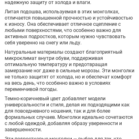
надежную защиту от холода и влаги.
Литая подошва, используемая в этих монголках,
отличается повышенной прочностью и устойчивостью
к износу. Она обеспечивает отличное сцепление с
любыми поверхностями, что особенно важно для
активных подростков, которым нужно чувствовать
себя уверенно на снегу или льду.
Натуральные материалы создают благоприятный
микроклимат внутри обуви, поддерживая
оптимальную температуру и предотвращая
замерзание ног даже в сильные морозы. Эти монголки
не только защитят от холода, но и обеспечат комфорт
на весь день, что особенно важно в условиях
переменчивой погоды.
Темно-коричневый цвет добавляет модели
универсальности и стиля, делая их подходящими как
для повседневного ношения, так и для более
формальных случаев. Монголки идеально сочетаются
с любой одеждой, добавляя образу уверенности и
завершенности.
Эти подростковые монголки — выбор для тех, кто