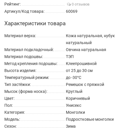
Рейтинг:
0 отзывов
Артикул/Код товара:
60069
Характеристики товара
Материал верха:
Кожа натуральная, нубук
натуральный
Материал подкладочный:
Овчина натуральная
Материал подошвы:
ТЭП
Метод крепления подошвы:
Клеепрошивной
Высота изделия:
от 25 до 30 см
Температурный режим:
до -30°C
Тип застёжки:
Ремешок с пряжкой
Мысок (форма носка):
Круглый
Цвет:
Коричневый
Пол:
Унисекс
Категория:
Монголки
Модель:
Подростковые монголки
Сезон:
Зима