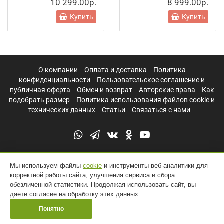
10 299.00р.
8 999.00р.
Купить
Купить
О компании
Оплата и доставка
Политика
конфиденциальности
Пользовательское соглашение и
публичная оферта
Обмен и возврат
Авторские права
Как
подобрать размер
Политика использования файлов cookie и
технических данных
Статьи
Связаться с нами
Мы используем файлы
cookie
и инструменты веб-аналитики для
корректной работы сайта, улучшения сервиса и сбора
обезличенной статистики. Продолжая использовать сайт, вы
даете согласие на обработку этих данных.
Понятно
УНТЫ РОССИИ © 2011 - 2026