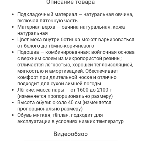
Описание товара
Подкладочный материал — натуральная овчина,
включая пяточную часть
Материал верха — овчина натуральная, кожа
натуральная
Цвет меха внутри ботинка может варьироваться
от белого до тёмно-коричневого
Подошва — комбинированная: войлочная основа
с верхним слоем из микропористой резины;
отличается лёгкостью, хорошей теплоизоляцией,
мягкостью и амортизацией. Обеспечивает
комфорт при длительной носке и отлично
подходит для сухой зимней погоды
Лёгкие: масса пары — от 1600 до 2100 г
(изменяется пропорционально размеру)
Высота обуви: около 40 см (изменяется
пропорционально размеру)
Обувь мягкая, тёплая, подходит для
эксплуатации в условиях низких температур
Видеообзор