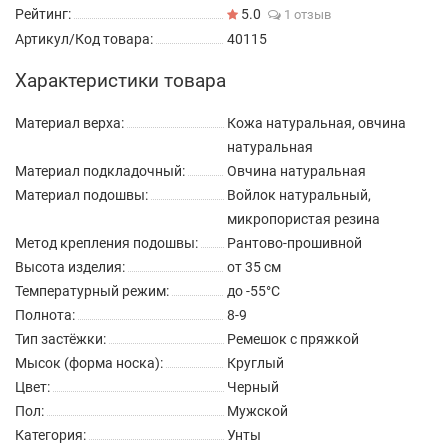
Рейтинг:
5.0
1 отзыв
Артикул/Код товара:
40115
Характеристики товара
Материал верха:
Кожа натуральная, овчина
натуральная
Материал подкладочный:
Овчина натуральная
Материал подошвы:
Войлок натуральный,
микропористая резина
Метод крепления подошвы:
Рантово-прошивной
Высота изделия:
от 35 см
Температурный режим:
до -55°C
Полнота:
8-9
Тип застёжки:
Ремешок с пряжкой
Мысок (форма носка):
Круглый
Цвет:
Черный
Пол:
Мужской
Категория:
Унты