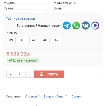
Модель:
Мужские унты
Сезон:
Зима
Таблица размеров
Есть вопрос? Напишите нам -
РАЗМЕР:
39
40
42
46
47
8 699.00р.
Есть в наличии
-
Купить
+
1
0
1
Описание
Отзывы
Вопрос - Ответ
Статьи