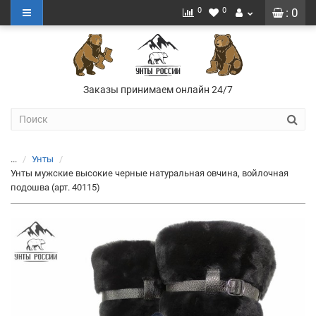
0
0
: 0
Заказы принимаем онлайн 24/7
...
Унты
Унты мужские высокие черные натуральная овчина, войлочная
подошва (арт. 40115)