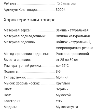
Рейтинг:
0 отзывов
Артикул/Код товара:
30004
Характеристики товара
Материал верха:
Замша натуральная
Материал подкладочный:
Овчина натуральная
Материал подошвы:
Войлок натуральный,
микропористая резина
Метод крепления подошвы:
Рантово-прошивной
Высота изделия:
от 25 до 30 см
Температурный режим:
до -55°C
Полнота:
8-9
Тип застёжки:
Молния
Мысок (форма носка):
Круглый
Цвет:
Черный
Пол:
Мужской
Категория:
Угги
Модель:
Мужские угги