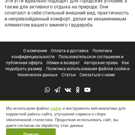
Эти угги идеально подходят для городских условий, а
также для активного отдыха на природе. Они
сочетают в себе стильный внешний вид, практичность
и непревзойденный комфорт, делая их незаменимым
элементом вашего зимнего гардероба.
О компании
Оплата и доставка
Политика
конфиденциальности
Пользовательское соглашение и
публичная оферта
Обмен и возврат
Авторские права
Как
подобрать размер
Политика использования файлов cookie и
технических данных
Статьи
Связаться с нами
Мы используем файлы
cookie
и инструменты веб-аналитики для
корректной работы сайта, улучшения сервиса и сбора
обезличенной статистики. Продолжая использовать сайт, вы
даете согласие на обработку этих данных.
Понятно