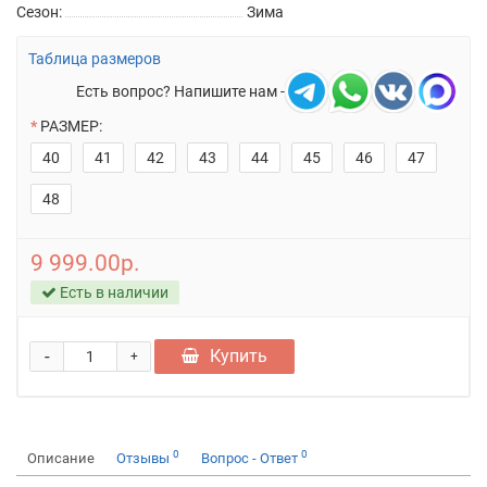
Сезон:
Зима
Таблица размеров
Есть вопрос? Напишите нам -
РАЗМЕР:
40
41
42
43
44
45
46
47
48
9 999.00р.
Есть в наличии
-
Купить
+
0
0
Описание
Отзывы
Вопрос - Ответ