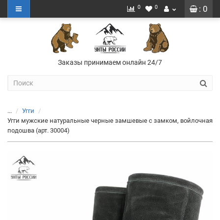
0
0
: 0
Заказы принимаем онлайн 24/7
...
Угги
Угги мужские натуральные черные замшевые с замком, войлочная
подошва (арт. 30004)