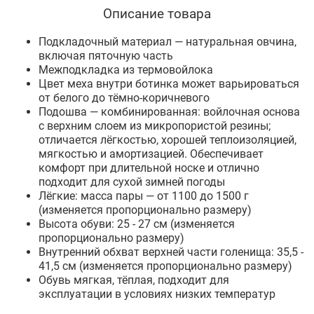
Описание товара
Подкладочный материал — натуральная овчина,
включая пяточную часть
Межподкладка из термовойлока
Цвет меха внутри ботинка может варьироваться
от белого до тёмно-коричневого
Подошва — комбинированная: войлочная основа
с верхним слоем из микропористой резины;
отличается лёгкостью, хорошей теплоизоляцией,
мягкостью и амортизацией. Обеспечивает
комфорт при длительной носке и отлично
подходит для сухой зимней погоды
Лёгкие: масса пары — от 1100 до 1500 г
(изменяется пропорционально размеру)
Высота обуви: 25 - 27 см (изменяется
пропорционально размеру)
Внутренний обхват верхней части голенища: 35,5 -
41,5 см (изменяется пропорционально размеру)
Обувь мягкая, тёплая, подходит для
эксплуатации в условиях низких температур