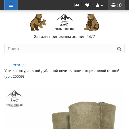
0
0
: 0
Заказы принимаем онлайн 24/7
...
Угги
Угги из натуральной дублёной овчины хаки с коричневой пяткой
(арт. 20009)