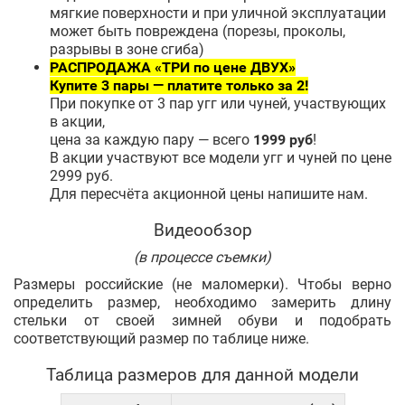
мягкие поверхности и при уличной эксплуатации
может быть повреждена (порезы, проколы,
разрывы в зоне сгиба)
РАСПРОДАЖА «ТРИ по цене ДВУХ»
Купите 3 пары — платите только за 2!
При покупке от 3 пар угг или чуней, участвующих
в акции,
цена за каждую пару — всего
1999 руб
!
В акции участвуют все модели угг и чуней по цене
2999 руб.
Для пересчёта акционной цены напишите нам.
Видеообзор
(в процессе съемки)
Размеры российские (не маломерки). Чтобы верно
определить размер, необходимо замерить длину
стельки от своей зимней обуви и подобрать
соответствующий размер по таблице ниже.
Таблица размеров для данной модели