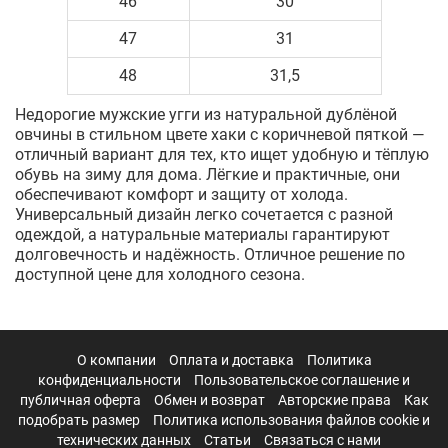
46
30
47
31
48
31,5
Недорогие мужские угги из натуральной дублёной
овчины в стильном цвете хаки с коричневой пяткой —
отличный вариант для тех, кто ищет удобную и тёплую
обувь на зиму для дома. Лёгкие и практичные, они
обеспечивают комфорт и защиту от холода.
Универсальный дизайн легко сочетается с разной
одеждой, а натуральные материалы гарантируют
долговечность и надёжность. Отличное решение по
доступной цене для холодного сезона.
О компании
Оплата и доставка
Политика
конфиденциальности
Пользовательское соглашение и
публичная оферта
Обмен и возврат
Авторские права
Как
подобрать размер
Политика использования файлов cookie и
технических данных
Статьи
Связаться с нами