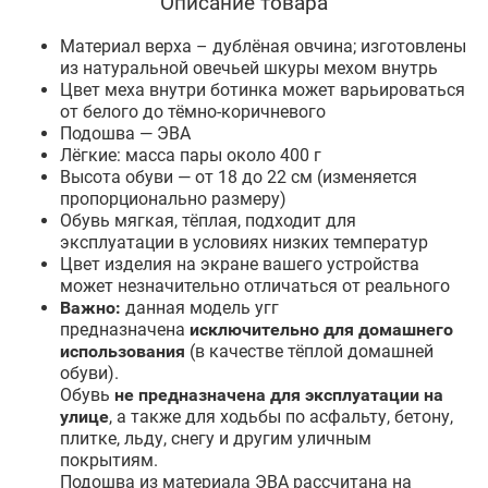
Описание товара
Материал верха – дублёная овчина; изготовлены
из натуральной овечьей шкуры мехом внутрь
Цвет меха внутри ботинка может варьироваться
от белого до тёмно-коричневого
Подошва — ЭВА
Лёгкие: масса пары около 400 г
Высота обуви — от 18 до 22 см (изменяется
пропорционально размеру)
Обувь мягкая, тёплая, подходит для
эксплуатации в условиях низких температур
Цвет изделия на экране вашего устройства
может незначительно отличаться от реального
Важно:
данная модель угг
предназначена
исключительно для домашнего
использования
(в качестве тёплой домашней
обуви).
Обувь
не предназначена для эксплуатации на
улице
, а также для ходьбы по асфальту, бетону,
плитке, льду, снегу и другим уличным
покрытиям.
Подошва из материала ЭВА рассчитана на