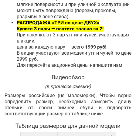
мягкие поверхности и при уличной эксплуатации
может быть повреждена (порезы, проколы,
разрывы в зоне сгиба).
РАСПРОДАЖА «ТРИ по цене ДВУХ»
Купите 3 пары — платите только за 2!
При покупке от 3 пар угг или чуней, участвующих
в акции,
цена за каждую пару — всего
1999 руб
!
В акции участвуют все модели угг и чуней по цене
2999 руб.
Для пересчёта акционной цены напишите нам.
Видеообзор
(в процессе съемки)
Размеры российские (не маломерки). Чтобы верно
определить размер, необходимо замерить длину
стельки от своей зимней обуви и подобрать
соответствующий размер по таблице ниже.
Таблица размеров для данной модели