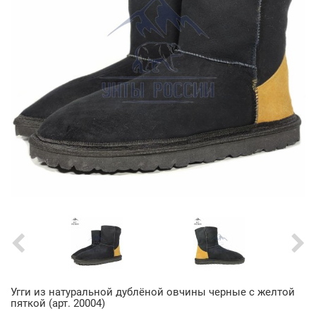
Угги из натуральной дублёной овчины черные с желтой
пяткой (арт. 20004)