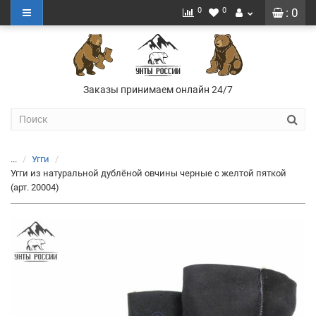
0
0
: 0
Заказы принимаем онлайн 24/7
...
Угги
Угги из натуральной дублёной овчины черные с желтой пяткой
(арт. 20004)