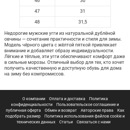
46
30
47
31
48
31,5
Недорогие мужские угги из натуральной дублёной
овчины — сочетание практичности и стиля для зимы.
Модель чёрного цвета с жёлтой пяткой привлекает
внимание и добавляет образу индивидуальности.
Лёгкие и тёплые, эти угги обеспечивают комфорт даже
в сильные морозы. Отличный выбор для тех, кто хочет
получить качественную и доступную обувь для дома
на зиму без компромиссов.
О компании
Оплата и доставка
Политика
конфиденциальности
Пользовательское соглашение и
публичная оферта
Обмен и возврат
Авторские права
Как
подобрать размер
Политика использования файлов cookie и
технических данных
Статьи
Связаться с нами