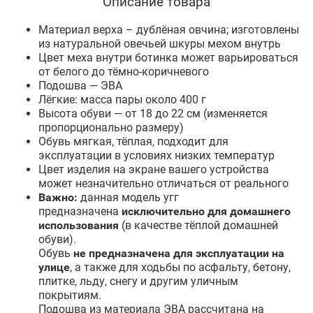
Описание товара
Материал верха – дублёная овчина; изготовлены
из натуральной овечьей шкуры мехом внутрь
Цвет меха внутри ботинка может варьироваться
от белого до тёмно-коричневого
Подошва — ЭВА
Лёгкие: масса пары около 400 г
Высота обуви — от 18 до 22 см (изменяется
пропорционально размеру)
Обувь мягкая, тёплая, подходит для
эксплуатации в условиях низких температур
Цвет изделия на экране вашего устройства
может незначительно отличаться от реального
Важно:
данная модель угг
предназначена
исключительно для домашнего
использования
(в качестве тёплой домашней
обуви).
Обувь
не предназначена для эксплуатации на
улице
, а также для ходьбы по асфальту, бетону,
плитке, льду, снегу и другим уличным
покрытиям.
Подошва из материала ЭВА рассчитана на