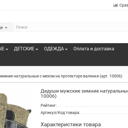
Сра
де
ЫЕ
ДЕТСКИЕ
ОДЕЖДА
Оплата и доставка
имние натуральные с мехом на протекторе валенки (арт. 10006)
Дедуши мужские зимние натуральные 
10006)
Рейтинг:
Артикул/Код товара:
Характеристики товара