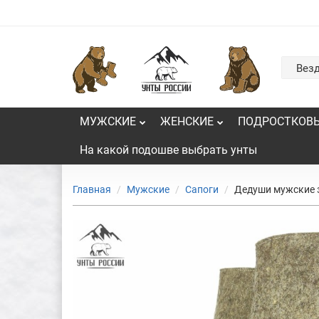
Вез
МУЖСКИЕ
ЖЕНСКИЕ
ПОДРОСТКОВ
На какой подошве выбрать унты
Главная
Мужские
Сапоги
Дедуши мужские з