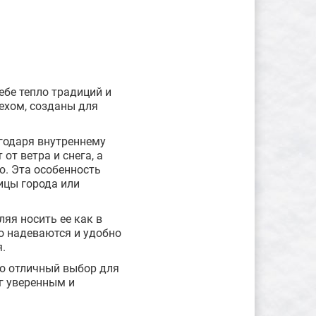
бе тепло традиций и
ехом, созданы для
агодаря внутреннему
от ветра и снега, а
ю. Эта особенность
ицы города или
яя носить ее как в
ко надеваются и удобно
.
то отличный выбор для
аг уверенным и