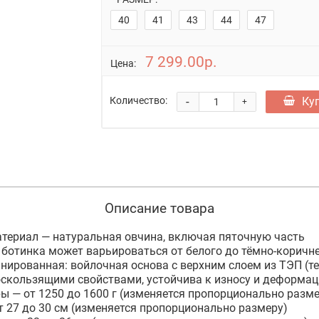
40
41
43
44
47
7 299.00р.
Цена:
-
Ку
Количество:
+
Описание товара
териал — натуральная овчина, включая пяточную часть
 ботинка может варьироваться от белого до тёмно-коричн
ированная: войлочная основа с верхним слоем из ТЭП (т
оскользящими свойствами, устойчива к износу и деформа
ры — от 1250 до 1600 г (изменяется пропорционально разме
т 27 до 30 см (изменяется пропорционально размеру)