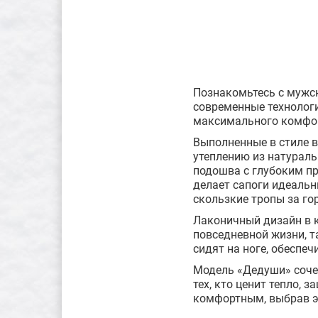
Познакомьтесь с мужс
современные технологи
максимального комфор
Выполненные в стиле в
утеплению из натураль
подошва с глубоким пр
делает сапоги идеальн
скользкие тропы за го
Лаконичный дизайн в к
повседневной жизни, т
сидят на ноге, обеспе
Модель «Дедуши» сочет
тех, кто ценит тепло,
комфортным, выбрав э