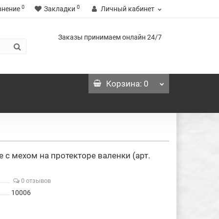
0
0
внение
Закладки
Личный кабинет
Заказы принимаем онлайн 24/7
Корзина
: 0
с мехом на протекторе валенки (арт.
0 отзывов
10006