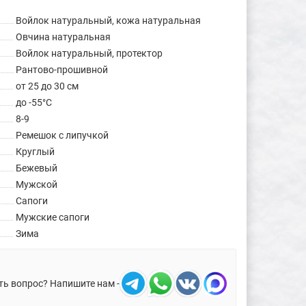
Войлок натуральный, кожа натуральная
Овчина натуральная
Войлок натуральный, протектор
Рантово-прошивной
от 25 до 30 см
до -55°C
8-9
Ремешок с липучкой
Круглый
Бежевый
Мужской
Сапоги
Мужские сапоги
Зима
ть вопрос? Напишите нам -