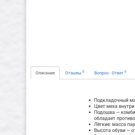
0
0
Описание
Отзывы
Вопрос - Ответ
Подкладочный ма
Цвет меха внутри
Подошва — комбин
обладает против
Лёгкие: масса па
Высота обуви — о