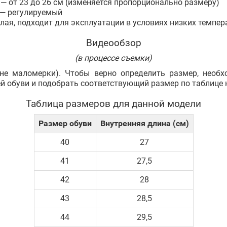
— от 23 до 26 см (изменяется пропорционально размеру)
 — регулируемый
плая, подходит для эксплуатации в условиях низких темпер
Видеообзор
(в процессе съемки)
не маломерки). Чтобы верно определить размер, необ
ей обуви и подобрать соответствующий размер по таблице 
Таблица размеров для данной модели
Размер обуви
Внутренняя длина (см)
40
27
41
27,5
42
28
43
28,5
44
29,5