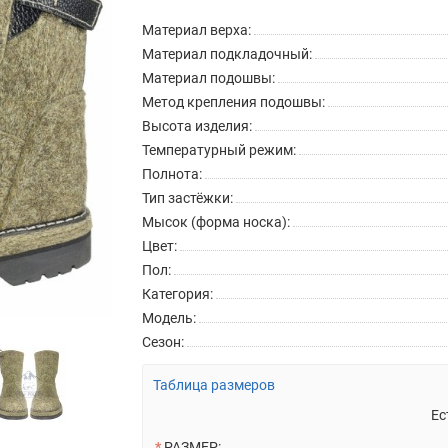
Материал верха:
Материал подкладочный:
Материал подошвы:
Метод крепления подошвы:
Высота изделия:
Температурный режим:
Полнота:
Тип застёжки:
Мысок (форма носка):
Цвет:
Пол:
Категория:
Модель:
Сезон:
Таблица размеров
Ес
РАЗМЕР: