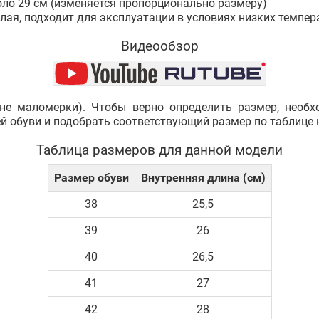
оло 29 см (изменяется пропорционально размеру)
плая, подходит для эксплуатации в условиях низких темпер
Видеообзор
не маломерки). Чтобы верно определить размер, необ
ей обуви и подобрать соответствующий размер по таблице 
Таблица размеров для данной модели
Размер обуви
Внутренняя длина (см)
38
25,5
39
26
40
26,5
41
27
42
28