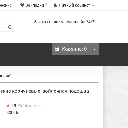
0
0
внение
Закладки
Личный кабинет
Заказы принимаем онлайн 24/7
Корзина
: 0
40096)
ткие коричневые, войлочная подошва
4.9
16 отзывов
40096