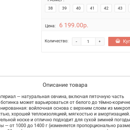
38
39
40
41
42
43
6 199.00р.
Цена:
-
Ку
Количество:
+
Описание товара
териал — натуральная овчина, включая пяточную часть
 ботинка может варьироваться от белого до тёмно-коричн
ированная: войлочная основа с верхним слоем из микроп
стью, хорошей теплоизоляцией, мягкостью и амортизацией
ельной носке и отлично подходит для сухой зимней погод
ры — от 1000 до 1400 г (изменяется пропорционально разме