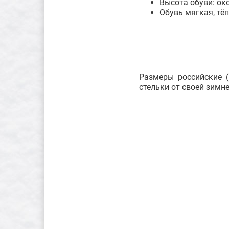
Высота обуви: ок
Обувь мягкая, тё
Размеры российские (
стельки от своей зимн