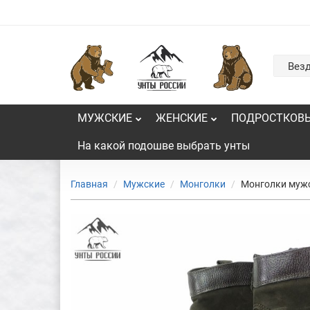
Вез
МУЖСКИЕ
ЖЕНСКИЕ
ПОДРОСТКОВ
На какой подошве выбрать унты
Главная
Мужские
Монголки
Монголки мужс