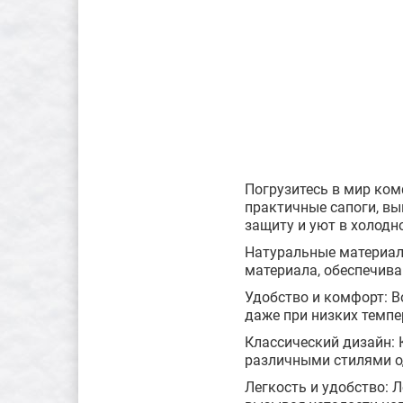
Погрузитесь в мир ко
практичные сапоги, в
защиту и уют в холодн
Натуральные материал
материала, обеспечив
Удобство и комфорт: В
даже при низких темпе
Классический дизайн: 
различными стилями од
Легкость и удобство: 