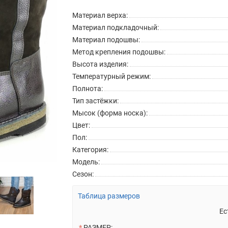
Материал верха:
Материал подкладочный:
Материал подошвы:
Метод крепления подошвы:
Высота изделия:
Температурный режим:
Полнота:
Тип застёжки:
Мысок (форма носка):
Цвет:
Пол:
Категория:
Модель:
Сезон:
Таблица размеров
Ес
РАЗМЕР: