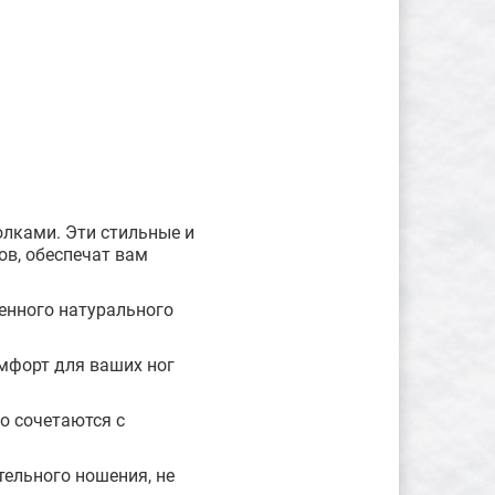
лками. Эти стильные и
в, обеспечат вам
енного натурального
омфорт для ваших ног
о сочетаются с
тельного ношения, не