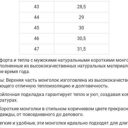
43
28,5
44
29
45
30
46
30,5
47
31,5
мфорта и тепла с мужскими натуральными короткими монго
ыполненные из высококачественных натуральных материало
ое время года.
ы: Верхняя часть монголок изготовлена из высококачеств
ающего отличную теплоизоляцию и долговечность.
ойлочная подкладка гарантирует тепло и уют, создавая к
ратурах.
Короткие монголки в стильном коричневом цвете прекрасн
ежды, от повседневного до делового.
Легкие и удобные, эти монголки идеально подходят для дли