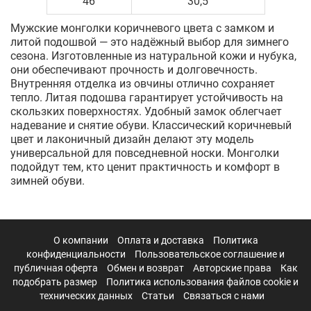
46
30,5
Мужские монголки коричневого цвета с замком и
литой подошвой — это надёжный выбор для зимнего
сезона. Изготовленные из натуральной кожи и нубука,
они обеспечивают прочность и долговечность.
Внутренняя отделка из овчины отлично сохраняет
тепло. Литая подошва гарантирует устойчивость на
скользких поверхностях. Удобный замок облегчает
надевание и снятие обуви. Классический коричневый
цвет и лаконичный дизайн делают эту модель
универсальной для повседневной носки. Монголки
подойдут тем, кто ценит практичность и комфорт в
зимней обуви.
О компании
Оплата и доставка
Политика
конфиденциальности
Пользовательское соглашение и
публичная оферта
Обмен и возврат
Авторские права
Как
подобрать размер
Политика использования файлов cookie и
технических данных
Статьи
Связаться с нами