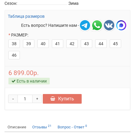
Сезон:
Зима
Таблица размеров
Есть вопрос? Напишите нам -
РАЗМЕР:
38
39
40
41
42
43
44
45
46
6 899.00р.
Есть в наличии
-
Купить
+
21
0
Описание
Отзывы
Вопрос - Ответ