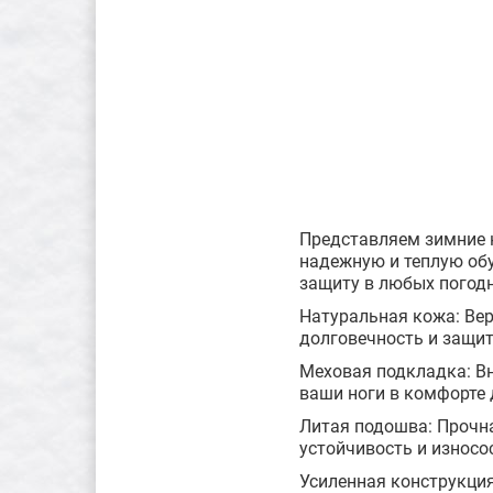
Представляем зимние 
надежную и теплую обу
защиту в любых погодн
Натуральная кожа: Вер
долговечность и защит
Меховая подкладка: Вн
ваши ноги в комфорте 
Литая подошва: Прочна
устойчивость и износо
Усиленная конструкци