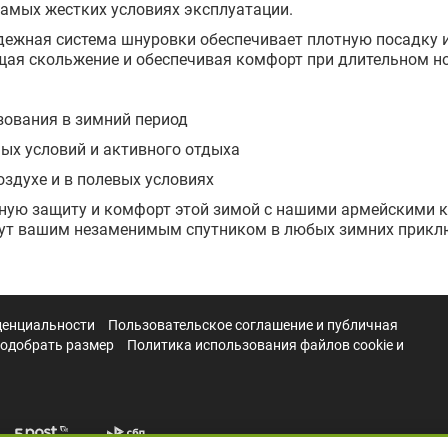
самых жестких условиях эксплуатации.
дежная система шнуровки обеспечивает плотную посадку 
щая скольжение и обеспечивая комфорт при длительном н
зования в зимний период
ых условий и активного отдыха
здухе и в полевых условиях
жную защиту и комфорт этой зимой с нашими армейскими 
нут вашим незаменимым спутником в любых зимних прикл
денциальности
Пользовательское соглашение и публичная
подобрать размер
Политика использования файлов cookie и