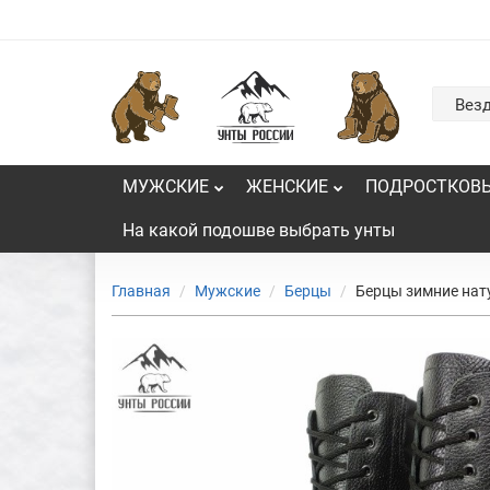
Вез
МУЖСКИЕ
ЖЕНСКИЕ
ПОДРОСТКОВ
На какой подошве выбрать унты
Главная
Мужские
Берцы
Берцы зимние нат