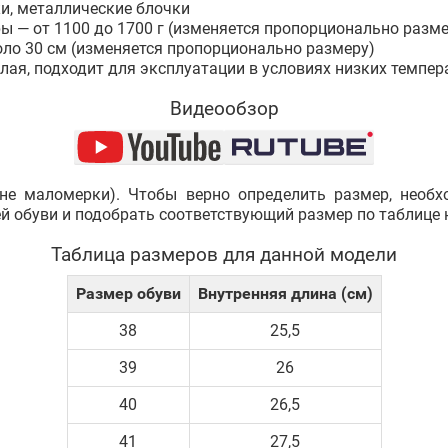
и, металлические блочки
ры — от 1100 до 1700 г (изменяется пропорционально разме
оло 30 см (изменяется пропорционально размеру)
плая, подходит для эксплуатации в условиях низких темпер
Видеообзор
не маломерки). Чтобы верно определить размер, необ
ей обуви и подобрать соответствующий размер по таблице 
Таблица размеров для данной модели
Размер обуви
Внутренняя длина (см)
38
25,5
39
26
40
26,5
41
27,5