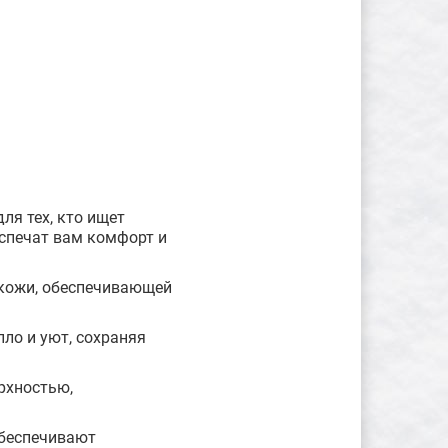
я тех, кто ищет
еспечат вам комфорт и
 кожи, обеспечивающей
ло и уют, сохраняя
рхностью,
обеспечивают