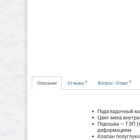
6
0
Описание
Отзывы
Вопрос - Ответ
Подкладочный ма
Цвет меха внутри
Подошва — ТЭП (т
деформациям
Клапан полуглухо