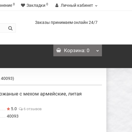
0
0
внение
Закладки
Личный кабинет
Заказы принимаем онлайн 24/7
Корзина
: 0
 40093)
ожаные с мехом армейские, литая
5.0
6 отзывов
40093