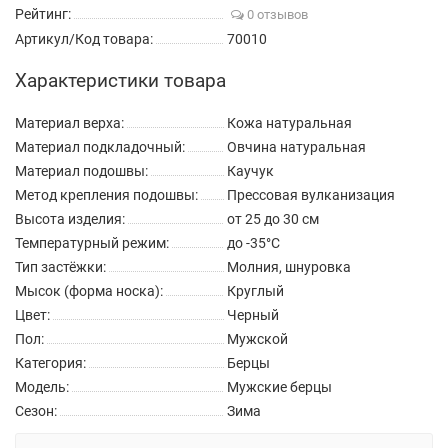
Рейтинг:
0 отзывов
Артикул/Код товара:
70010
Характеристики товара
Материал верха:
Кожа натуральная
Материал подкладочный:
Овчина натуральная
Материал подошвы:
Каучук
Метод крепления подошвы:
Прессовая вулканизация
Высота изделия:
от 25 до 30 см
Температурный режим:
до -35°C
Тип застёжки:
Молния, шнуровка
Мысок (форма носка):
Круглый
Цвет:
Черный
Пол:
Мужской
Категория:
Берцы
Модель:
Мужские берцы
Сезон:
Зима