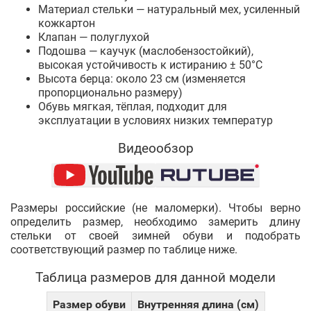
Материал стельки — натуральный мех, усиленный
кожкартон
Клапан — полуглухой
Подошва — каучук (маслобензостойкий),
высокая устойчивость к истиранию ± 50°C
Высота берца: около 23 см (изменяется
пропорционально размеру)
Обувь мягкая, тёплая, подходит для
эксплуатации в условиях низких температур
Видеообзор
Размеры российские (не маломерки). Чтобы верно
определить размер, необходимо замерить длину
стельки от своей зимней обуви и подобрать
соответствующий размер по таблице ниже.
Таблица размеров для данной модели
Размер обуви
Внутренняя длина (см)