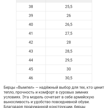
38
25,5
39
26
40
26,5
41
27,5
42
28
43
28,5
44
29,5
45
30
46
30,5
Берцы «Вымпел» — надёжный выбор для тех, кто ценит
тепло, прочность и комфорт в суровых зимних
условиях. Эта модель сочетает в себе армейскую
выносливость и удобство повседневной обуви.
Благодаря продуманной конструкции, берцы