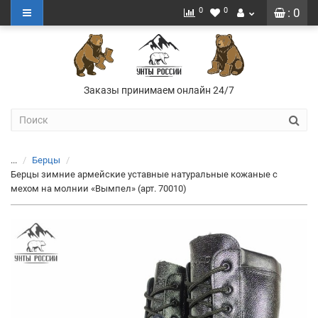
0
0
: 0
Заказы принимаем онлайн 24/7
...
Берцы
Берцы зимние армейские уставные натуральные кожаные с
мехом на молнии «Вымпел» (арт. 70010)