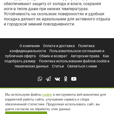
обеспечивают защиту от холода и влаги, сохраняя
ноги в тепле даже при низких температурах.
Устойчивость на скользких поверхностях и удобная
посадка делают их идеальными для активного отдыха
и городской зимней повседневности.
О компании
Оплата и доставка
Политика
конфиденциальности
Пользовательское соглашение и
публичная оферта
Обмен и возврат
Авторские права
Как
подобрать размер
Политика использования файлов cookie и
технических данных
Статьи
Связаться с нами
Мы используем файлы
cookie
и инструменты веб-аналитики для
корректной работы сайта, улучшения сервиса и сбора
обезличенной статистики. Продолжая использовать сайт, вы
даете согласие на обработку этих данных.