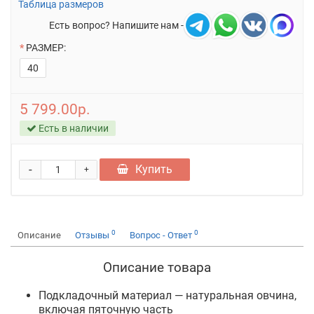
Таблица размеров
Есть вопрос? Напишите нам -
РАЗМЕР:
40
5 799.00р.
Есть в наличии
-
Купить
+
0
0
Описание
Отзывы
Вопрос - Ответ
Описание товара
Подкладочный материал — натуральная овчина,
включая пяточную часть