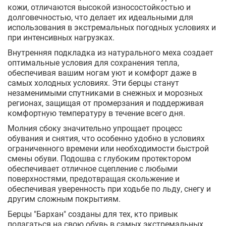
кожи, отличаются высокой износостойкостью и
долговечностью, что делает их идеальными для
использования в экстремальных погодных условиях и
при интенсивных нагрузках.
Внутренняя подкладка из натурального меха создает
оптимальные условия для сохранения тепла,
обеспечивая вашим ногам уют и комфорт даже в
самых холодных условиях. Эти берцы станут
незаменимыми спутниками в снежных и морозных
регионах, защищая от промерзания и поддерживая
комфортную температуру в течение всего дня.
Молния сбоку значительно упрощает процесс
обувания и снятия, что особенно удобно в условиях
ограниченного времени или необходимости быстрой
смены обуви. Подошва с глубоким протектором
обеспечивает отличное сцепление с любыми
поверхностями, предотвращая скольжение и
обеспечивая уверенность при ходьбе по льду, снегу и
другим сложным покрытиям.
Берцы "Бархан" созданы для тех, кто привык
полагаться на свою обувь в самых экстремальных