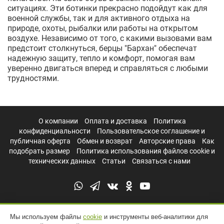
ситуациях. Эти ботинки прекрасно подойдут как для
военной службы, так и для активного отдыха на
природе, охоты, рыбалки или работы на открытом
воздухе. Независимо от того, с какими вызовами вам
предстоит столкнуться, берцы "Бархан" обеспечат
надежную защиту, тепло и комфорт, помогая вам
уверенно двигаться вперед и справляться с любыми
трудностями.
О компании
Оплата и доставка
Политика
конфиденциальности
Пользовательское соглашение и
публичная оферта
Обмен и возврат
Авторские права
Как
подобрать размер
Политика использования файлов cookie и
технических данных
Статьи
Связаться с нами
Мы используем файлы
cookie
и инструменты веб-аналитики для