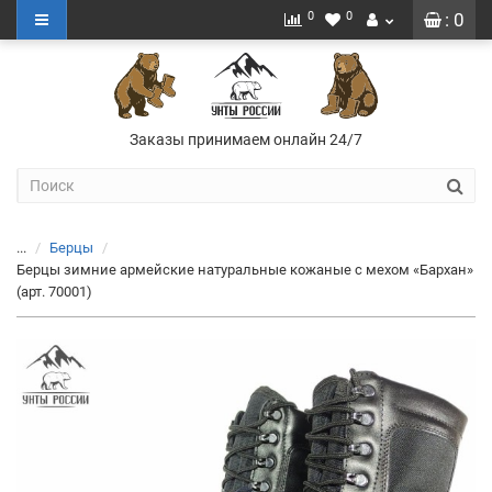
0
0
: 0
Заказы принимаем онлайн 24/7
...
Берцы
Берцы зимние армейские натуральные кожаные с мехом «Бархан»
(арт. 70001)