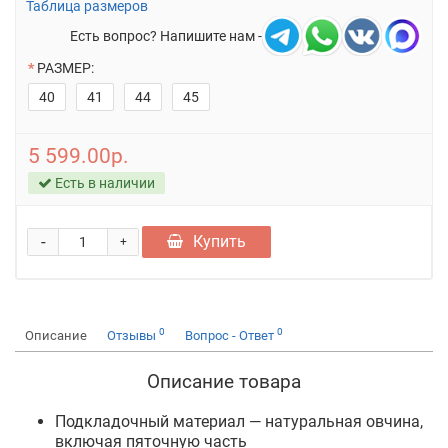
Таблица размеров
Есть вопрос? Напишите нам -
РАЗМЕР:
40
41
44
45
5 599.00р.
Есть в наличии
-
Купить
+
0
0
Описание
Отзывы
Вопрос - Ответ
Описание товара
Подкладочный материал — натуральная овчина,
включая пяточную часть